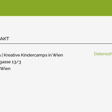
AKT
Datensch
 | Kreative Kindercamps in Wien
gasse 13/3
 Wien
NS
REGGIO PÄDAGOGIK
RÄUMLICHKEITEN