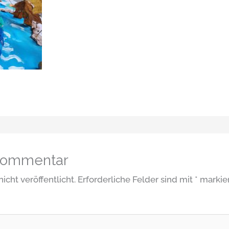
 Kommentar
icht veröffentlicht.
Erforderliche Felder sind mit
*
markie