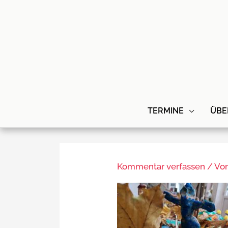
Zum
Inhalt
springen
TERMINE
ÜBE
Kommentar verfassen
/ Vo