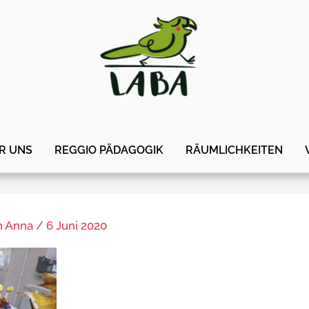
R UNS
REGGIO PÄDAGOGIK
RÄUMLICHKEITEN
n
Anna
/
6 Juni 2020