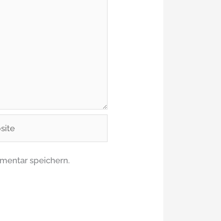
te
mentar speichern.