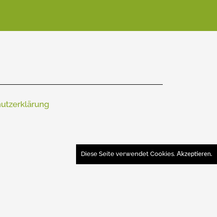
utzerklärung
Diese Seite verwendet Cookies.
Akzeptieren.
VEREIN
KONTAKT