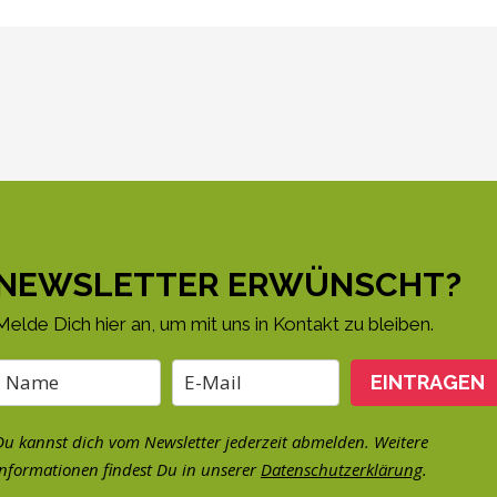
NEWSLETTER ERWÜNSCHT?
Melde Dich hier an, um mit uns in Kontakt zu bleiben.
EINTRAGEN
Du kannst dich vom Newsletter jederzeit abmelden. Weitere
Informationen findest Du in unserer
Datenschutzerklärung
.