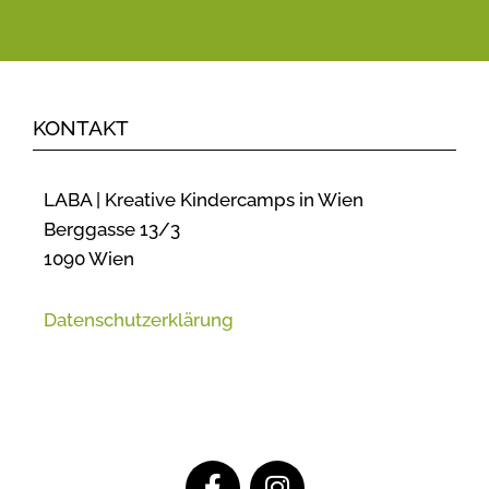
KONTAKT
LABA | Kreative Kindercamps in Wien
Berggasse 13/3
1090 Wien
Datenschutzerklärung
F
I