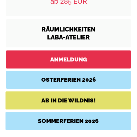
ab 285 EUR
RÄUMLICHKEITEN
LABA-ATELIER
ANMELDUNG
OSTERFERIEN 2026
AB IN DIE WILDNIS!
SOMMERFERIEN 2026