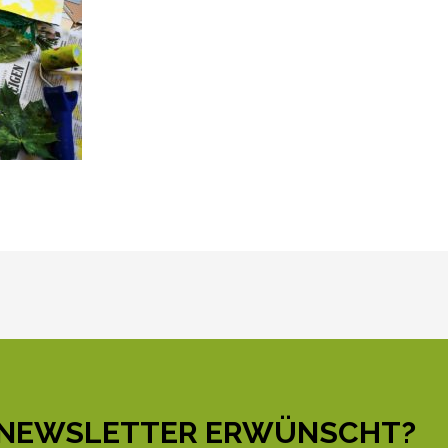
NEWSLETTER ERWÜNSCHT?