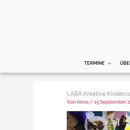
Zum
Inhalt
springen
TERMINE
ÜBE
LABA Kreative Kinder
Von
Anna
/
15 September 