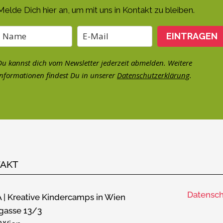
Melde Dich hier an, um mit uns in Kontakt zu bleiben.
EINTRAGEN
Du kannst dich vom Newsletter jederzeit abmelden. Weitere
Informationen findest Du in unserer
Datenschutzerklärung
.
AKT
Datensch
 | Kreative Kindercamps in Wien
gasse 13/3