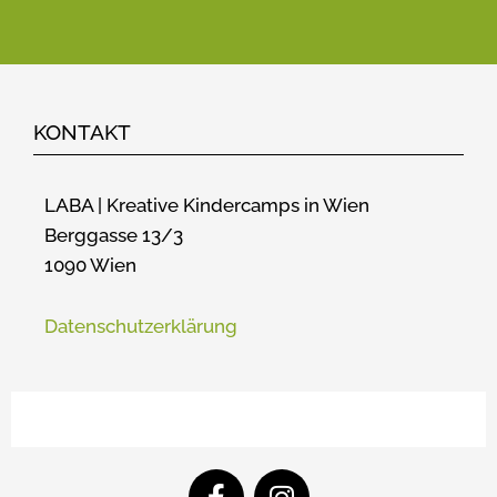
KONTAKT
LABA | Kreative Kindercamps in Wien
Berggasse 13/3
1090 Wien
Datenschutzerklärung
F
I