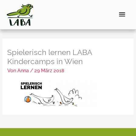
Zum
Hau
Inhalt
springen
Spielerisch lernen LABA
Kindercamps in Wien
Von
Anna
/
29 März 2018