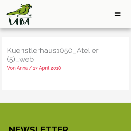
Zum
Hau
Inhalt
springen
Kuenstlerhaus1050_Atelier
(5)_web
Von
Anna
/
17 April 2018
NEWSLETTER